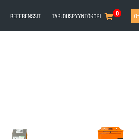
0
REFERENSSIT
TARJOUSPYYNTÖKORI
Ot