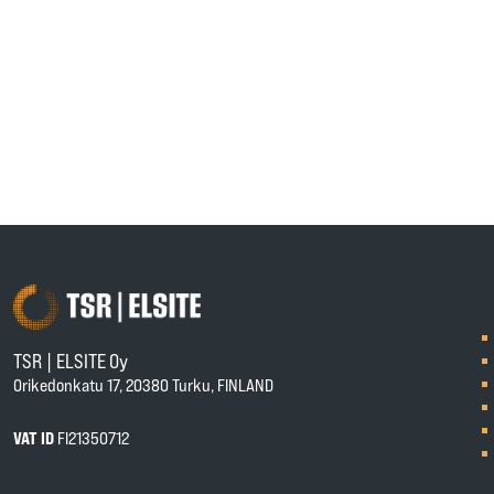
TSR | ELSITE Oy
Orikedonkatu 17, 20380 Turku, FINLAND
VAT ID
FI21350712