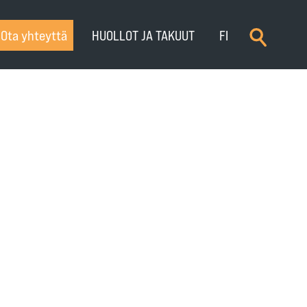
×
Ota yhteyttä
HUOLLOT JA TAKUUT
FI