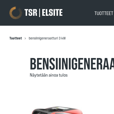
TUOTTEE
Tuotteet
bensiinigeneraattori 3 kW
BENSIINIGENERA
Näytetään ainoa tulos