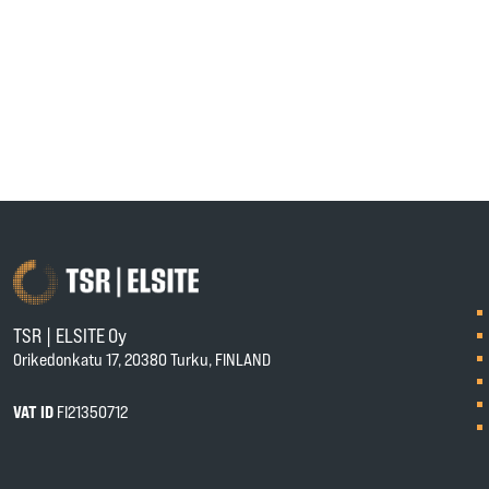
TSR | ELSITE Oy
Orikedonkatu 17, 20380 Turku, FINLAND
VAT ID
FI21350712