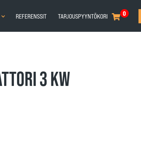
0
T
REFERENSSIT
TARJOUSPYYNTÖKORI
ATTORI 3 KW