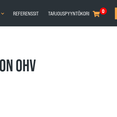
0
T
REFERENSSIT
TARJOUSPYYNTÖKORI
TON OHV