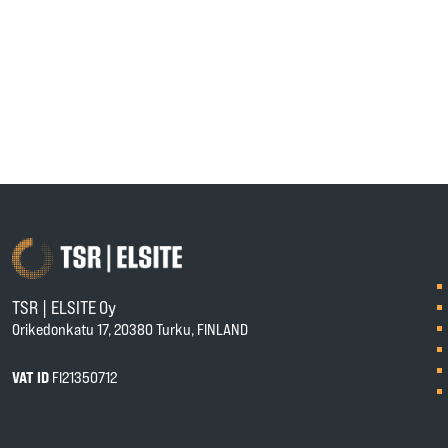
TSR | ELSITE Oy
Orikedonkatu 17, 20380 Turku, FINLAND
VAT ID
FI21350712