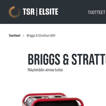
TUOTTEE
Tuotteet
Briggs & Stratton OHV
BRIGGS & STRAT
Näytetään ainoa tulos