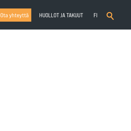
×
Ota yhteyttä
HUOLLOT JA TAKUUT
FI