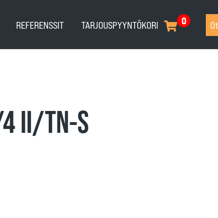
0
REFERENSSIT
TARJOUSPYYNTÖKORI
Ot
4 II/TN-S