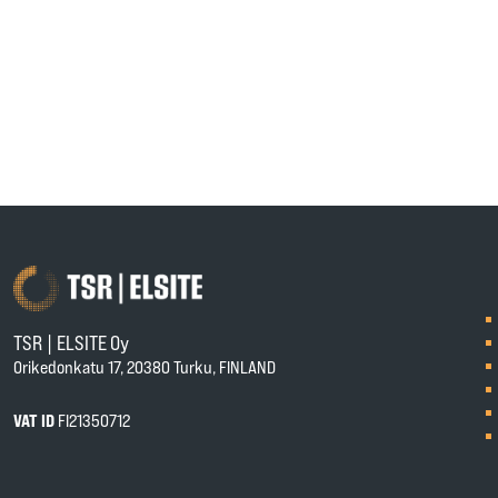
TSR | ELSITE Oy
Orikedonkatu 17, 20380 Turku, FINLAND
VAT ID
FI21350712