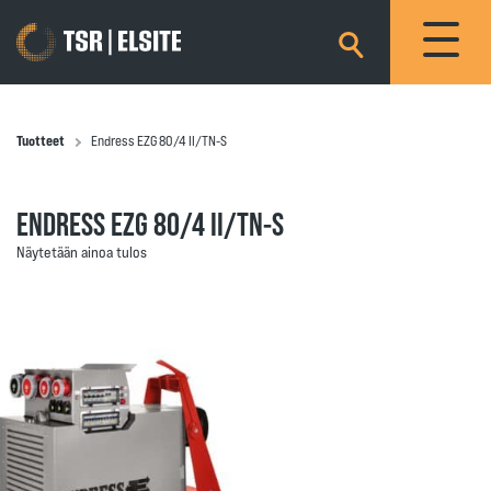
×
Tuotteet
Endress EZG 80/4 II/TN-S
ENDRESS EZG 80/4 II/TN-S
Näytetään ainoa tulos