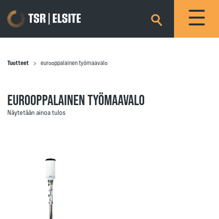
×
Tuotteet
eurooppalainen työmaavalo
EUROOPPALAINEN TYÖMAAVALO
Näytetään ainoa tulos