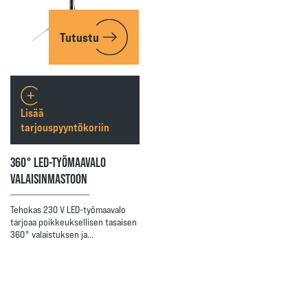
Tutustu
Lisää
tarjouspyyntökoriin
360° LED-TYÖMAAVALO
VALAISINMASTOON
Tehokas 230 V LED-työmaavalo
tarjoaa poikkeuksellisen tasaisen
360° valaistuksen ja…