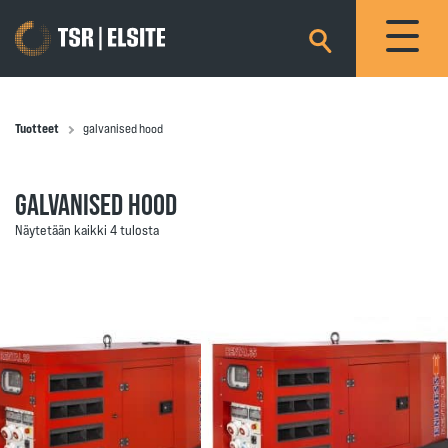
×
Tuotteet
galvanised hood
GALVANISED HOOD
Näytetään kaikki 4 tulosta