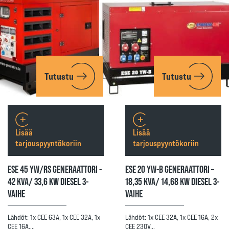
Tutustu
Tutustu
Lisää
Lisää
tarjouspyyntökoriin
tarjouspyyntökoriin
ESE 45 YW/RS GENERAATTORI -
ESE 20 YW-B GENERAATTORI –
42 KVA/ 33,6 KW DIESEL 3-
18,35 KVA/ 14,68 KW DIESEL 3-
VAIHE
VAIHE
Lähdöt: 1x CEE 63A, 1x CEE 32A, 1x
Lähdöt: 1x CEE 32A, 1x CEE 16A, 2x
CEE 16A,…
CEE 230V…