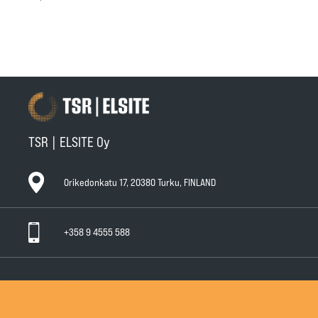
TSR | ELSITE Oy
Orikedonkatu 17, 20380 Turku, FINLAND
+358 9 4555 588
Ota yhteyttä
Tuotteet
Huollot ja takuut