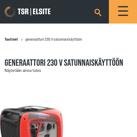
×
Tuotteet
generaattori 230 V satunnaiskäyttöön
GENERAATTORI 230 V SATUNNAISKÄYTTÖÖN
Näytetään ainoa tulos