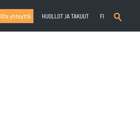
×
Ota yhteyttä
HUOLLOT JA TAKUUT
FI