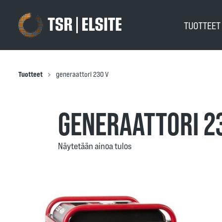
TUOTTEE
Tuotteet
generaattori 230 V
GENERAATTORI 2
Näytetään ainoa tulos