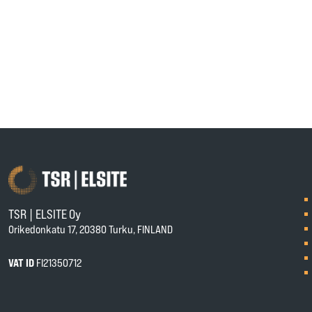
TSR | ELSITE Oy
Orikedonkatu 17, 20380 Turku, FINLAND
VAT ID
FI21350712