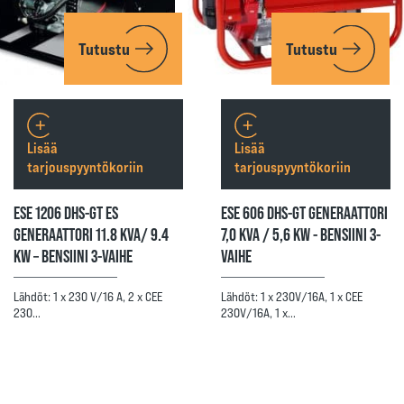
Tutustu
Tutustu
Lisää
Lisää
tarjouspyyntökoriin
tarjouspyyntökoriin
ESE 1206 DHS-GT ES
ESE 606 DHS-GT GENERAATTORI
GENERAATTORI 11.8 KVA/ 9.4
7,0 KVA / 5,6 KW - BENSIINI 3-
KW – BENSIINI 3-VAIHE
VAIHE
Lähdöt: 1 x 230 V/16 A, 2 x CEE
Lähdöt: 1 x 230V/16A, 1 x CEE
230…
230V/16A, 1 x…