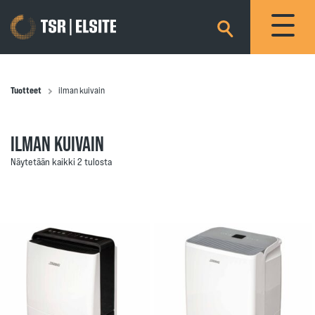
×
Tuotteet
ilman kuivain
ILMAN KUIVAIN
Näytetään kaikki 2 tulosta