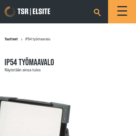
×
Tuotteet
IP54 työmaavalo
IP54 TYÖMAAVALO
Näytetään ainoa tulos