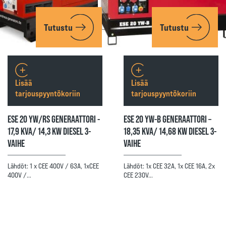
Tutustu
Tutustu
Lisää
Lisää
tarjouspyyntökoriin
tarjouspyyntökoriin
ESE 20 YW/RS GENERAATTORI -
ESE 20 YW-B GENERAATTORI –
17,9 KVA/ 14,3 KW DIESEL 3-
18,35 KVA/ 14,68 KW DIESEL 3-
VAIHE
VAIHE
Lähdöt: 1 x CEE 400V / 63A, 1xCEE
Lähdöt: 1x CEE 32A, 1x CEE 16A, 2x
400V /…
CEE 230V…