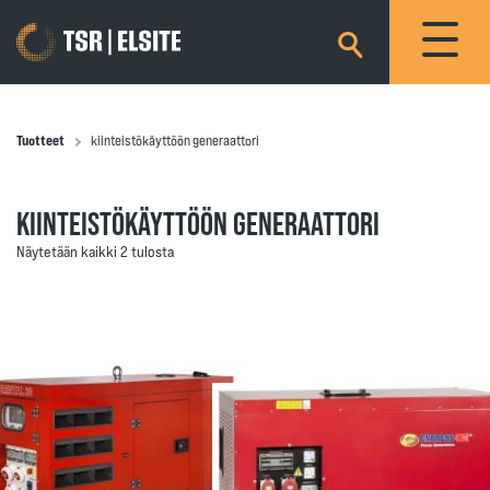
×
Tuotteet
kiinteistökäyttöön generaattori
KIINTEISTÖKÄYTTÖÖN GENERAATTORI
Näytetään kaikki 2 tulosta