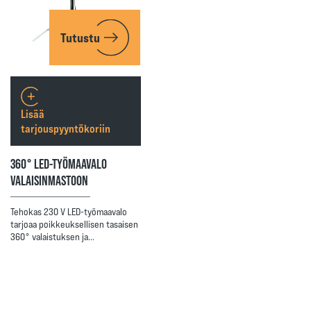
Tutustu
Lisää
tarjouspyyntökoriin
360° LED-TYÖMAAVALO
VALAISINMASTOON
Tehokas 230 V LED-työmaavalo
tarjoaa poikkeuksellisen tasaisen
360° valaistuksen ja…