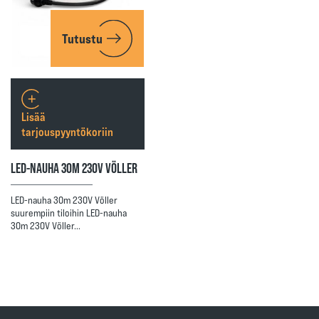
Tutustu
Lisää
tarjouspyyntökoriin
LED-NAUHA 30M 230V VÖLLER
LED-nauha 30m 230V Völler
suurempiin tiloihin LED-nauha
30m 230V Völler…