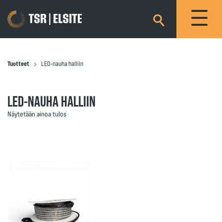
×
Tuotteet
LED-nauha halliin
LED-NAUHA HALLIIN
Näytetään ainoa tulos