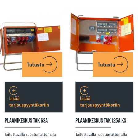
Tutustu
Tutustu
Lisää
Lisää
tarjouspyyntökoriin
tarjouspyyntökoriin
PLAANIKESKUS TAK 63A
PLAANIKESKUS TAK 125A KS
Taitettavalla ruostumattomalla
Taitettavalla ruostumattomalla