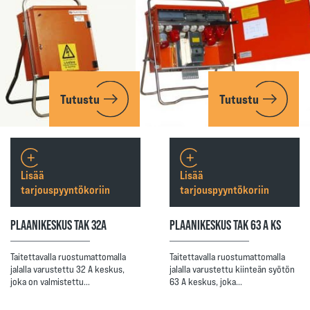
Tutustu
Tutustu
Lisää
Lisää
tarjouspyyntökoriin
tarjouspyyntökoriin
PLAANIKESKUS TAK 32A
PLAANIKESKUS TAK 63 A KS
Taitettavalla ruostumattomalla
Taitettavalla ruostumattomalla
jalalla varustettu 32 A keskus,
jalalla varustettu kiinteän syötön
joka on valmistettu…
63 A keskus, joka…