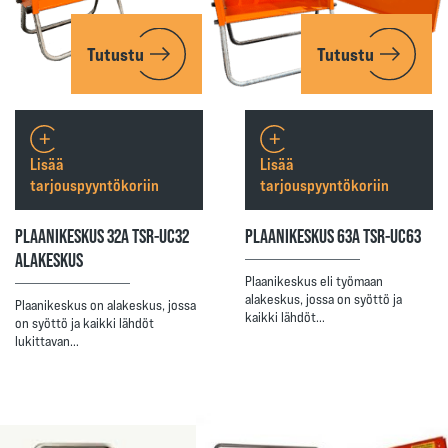
Tutustu
Tutustu
Lisää
Lisää
tarjouspyyntökoriin
tarjouspyyntökoriin
PLAANIKESKUS 32A TSR-UC32
PLAANIKESKUS 63A TSR-UC63
ALAKESKUS
Plaanikeskus eli työmaan
alakeskus, jossa on syöttö ja
Plaanikeskus on alakeskus, jossa
kaikki lähdöt…
on syöttö ja kaikki lähdöt
lukittavan…