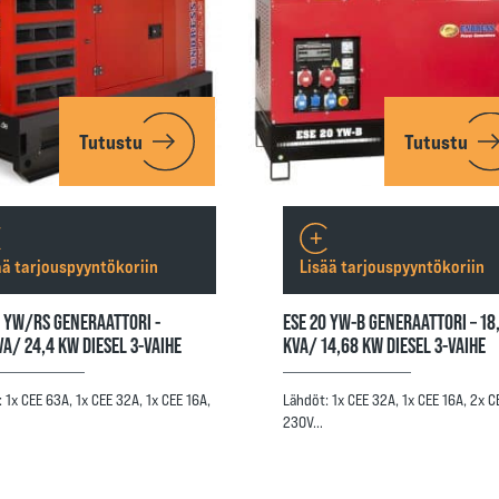
Tutustu
Tutustu
ää tarjouspyyntökoriin
Lisää tarjouspyyntökoriin
5 YW/RS GENERAATTORI -
ESE 20 YW-B GENERAATTORI – 18
VA/ 24,4 KW DIESEL 3-VAIHE
KVA/ 14,68 KW DIESEL 3-VAIHE
 1x CEE 63A, 1x CEE 32A, 1x CEE 16A,
Lähdöt: 1x CEE 32A, 1x CEE 16A, 2x C
230V…