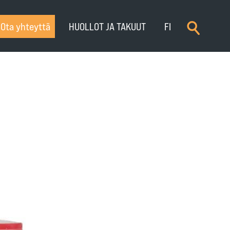
×
Ota yhteyttä
HUOLLOT JA TAKUUT
FI