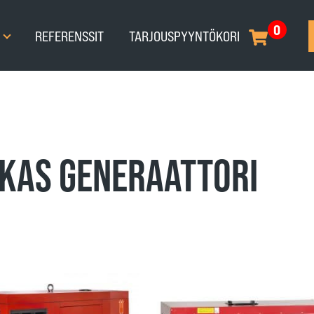
0
T
REFERENSSIT
TARJOUSPYYNTÖKORI
KAS GENERAATTORI