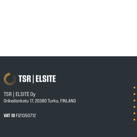
TSR | ELSITE Oy
Orikedonkatu 17, 20380 Turku, FINLAND
VAT ID
FI21350712