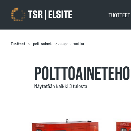
TUOTTEE
Tuotteet
polttoainetehokas generaattori
POLTTOAINETEHO
Näytetään kaikki 3 tulosta