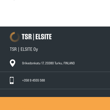
TSR | ELSITE Oy
Orikedonkatu 17, 20380 Turku, FINLAND
+358 9 4555 588
Ota yhteyttä
Tuotteet
Huollot ja takuut