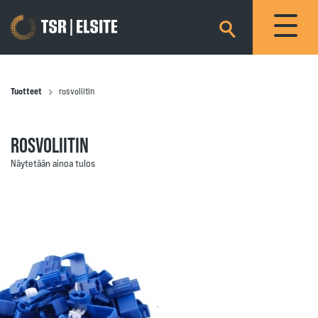
×
Tuotteet
rosvoliitin
ROSVOLIITIN
Näytetään ainoa tulos