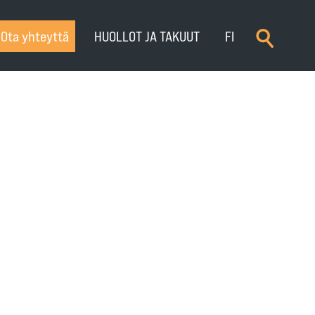
×
Ota yhteyttä
HUOLLOT JA TAKUUT
FI