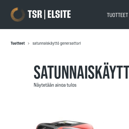
TUOTTEE
Tuotteet
satunnaiskäyttö generaattori
SATUNNAISKÄYTT
Näytetään ainoa tulos