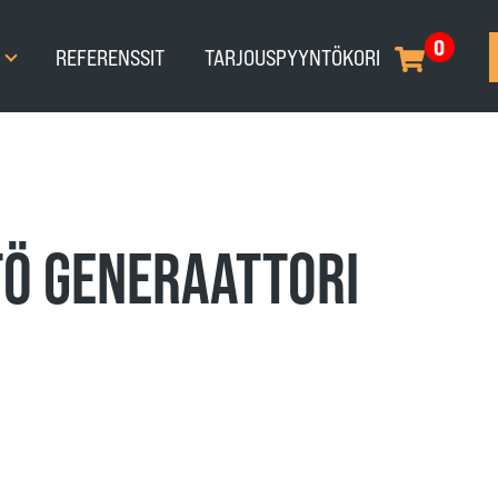
0
T
REFERENSSIT
TARJOUSPYYNTÖKORI
Ö GENERAATTORI