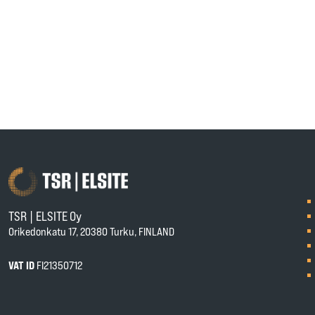
TSR | ELSITE Oy
Orikedonkatu 17, 20380 Turku, FINLAND
VAT ID
FI21350712