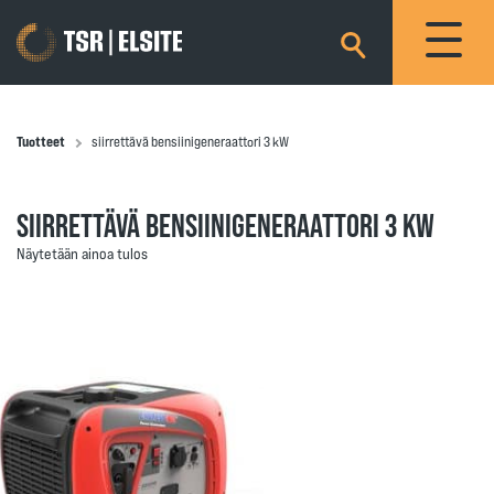
×
Tuotteet
siirrettävä bensiinigeneraattori 3 kW
SIIRRETTÄVÄ BENSIINIGENERAATTORI 3 KW
Näytetään ainoa tulos