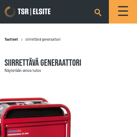
×
Tuotteet
siirrettävä generaattori
SIIRRETTÄVÄ GENERAATTORI
Näytetään ainoa tulos