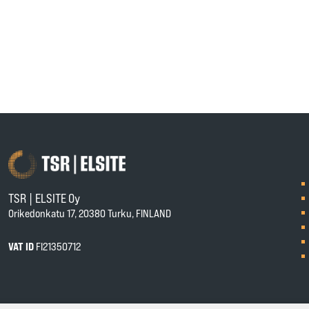
TSR | ELSITE Oy
Orikedonkatu 17, 20380 Turku, FINLAND
VAT ID
FI21350712