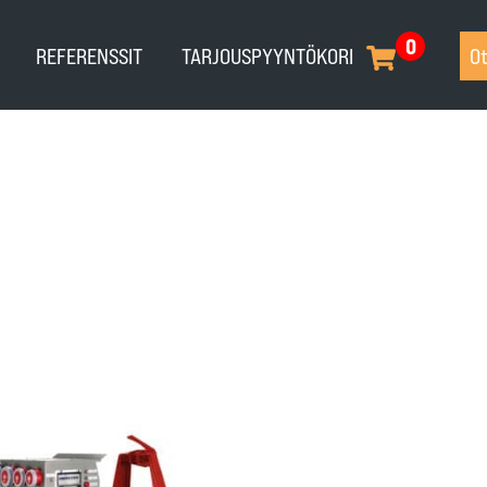
0
REFERENSSIT
TARJOUSPYYNTÖKORI
Ot