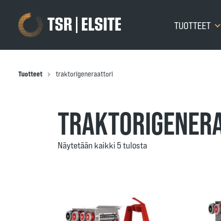
TUOTTEET
Tuotteet
traktorigeneraattori
TRAKTORIGENER
Näytetään kaikki 5 tulosta