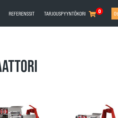
0
REFERENSSIT
TARJOUSPYYNTÖKORI
Ot
AATTORI