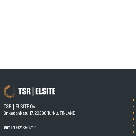
TSR | ELSITE Oy
Orikedonkatu 17, 20380 Turku, FINLAND
VAT ID
FI21350712