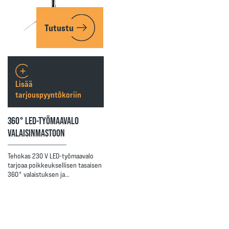
Tutustu
Lisää
tarjouspyyntökoriin
360° LED-TYÖMAAVALO
VALAISINMASTOON
Tehokas 230 V LED-työmaavalo
tarjoaa poikkeuksellisen tasaisen
360° valaistuksen ja…