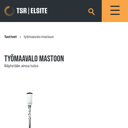
×
Tuotteet
työmaavalo mastoon
TYÖMAAVALO MASTOON
Näytetään ainoa tulos