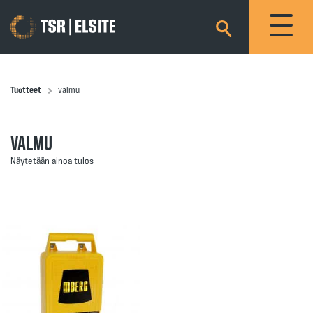
×
Tuotteet
valmu
VALMU
Näytetään ainoa tulos