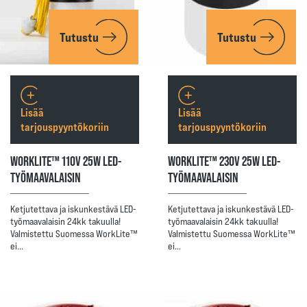
Tutustu
Tutustu
Lisää
Lisää
tarjouspyyntökoriin
tarjouspyyntökoriin
WORKLITE™ 110V 25W LED-
WORKLITE™ 230V 25W LED-
TYÖMAAVALAISIN
TYÖMAAVALAISIN
Ketjutettava ja iskunkestävä LED-
Ketjutettava ja iskunkestävä LED-
työmaavalaisin 24kk takuulla!
työmaavalaisin 24kk takuulla!
Valmistettu Suomessa WorkLite™
Valmistettu Suomessa WorkLite™
ei…
ei…