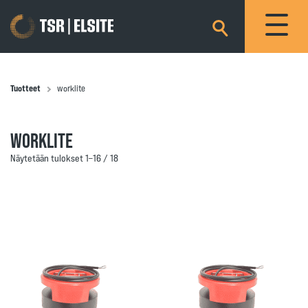
×
Tuotteet
worklite
WORKLITE
Näytetään tulokset 1–16 / 18