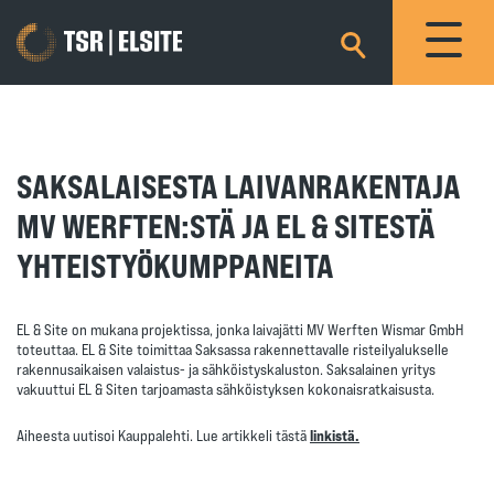
×
SAKSALAISESTA LAIVANRAKENTAJA
MV WERFTEN:STÄ JA EL & SITESTÄ
YHTEISTYÖKUMPPANEITA
EL & Site on mukana projektissa, jonka laivajätti MV Werften Wismar GmbH
toteuttaa. EL & Site toimittaa Saksassa rakennettavalle risteilyalukselle
rakennusaikaisen valaistus- ja sähköistyskaluston. Saksalainen yritys
vakuuttui EL & Siten tarjoamasta sähköistyksen kokonaisratkaisusta.
Aiheesta uutisoi Kauppalehti. Lue artikkeli tästä
linkistä.