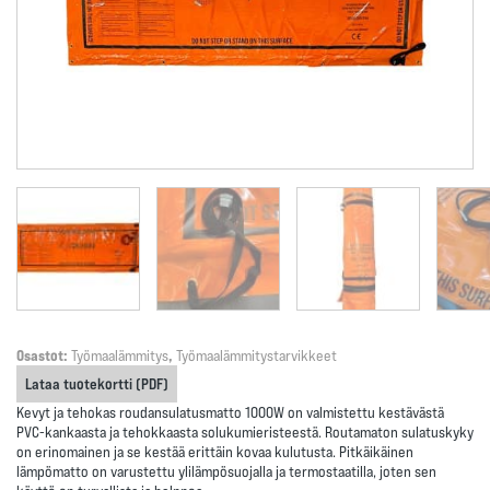
Osastot:
Työmaalämmitys
,
Työmaalämmitystarvikkeet
Lataa tuotekortti (PDF)
Kevyt ja tehokas roudansulatusmatto 1000W on valmistettu kestävästä
PVC-kankaasta ja tehokkaasta solukumieristeestä. Routamaton sulatuskyky
on erinomainen ja se kestää erittäin kovaa kulutusta. Pitkäikäinen
lämpömatto on varustettu ylilämpösuojalla ja termostaatilla, joten sen