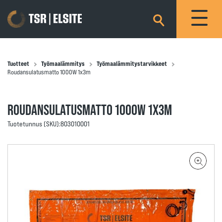
×
Tuotteet
Työmaalämmitys
Työmaalämmitystarvikkeet
Roudansulatusmatto 1000W 1x3m
ROUDANSULATUSMATTO 1000W 1X3M
Tuotetunnus (SKU):
803010001