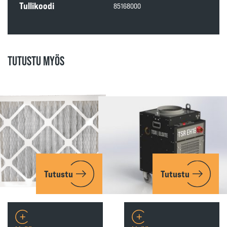
Tullikoodi
85168000
TUTUSTU MYÖS
Tutustu
Tutustu