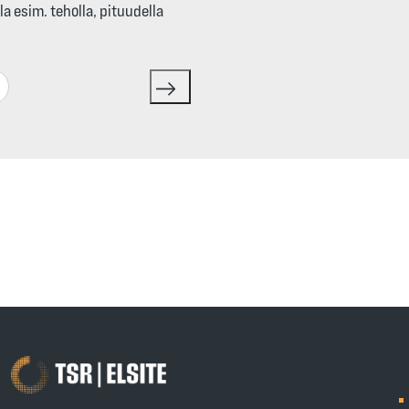
a esim. teholla, pituudella