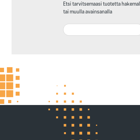
Etsi tarvitsemaasi tuotetta hakemall
tai muulla avainsanalla
Search