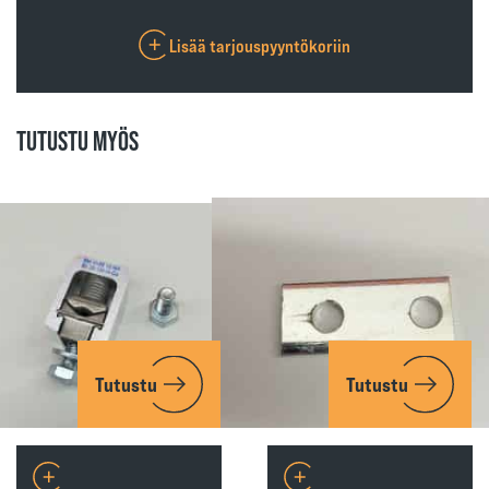
Lisää tarjouspyyntökoriin
TUTUSTU MYÖS
Tutustu
Tutustu