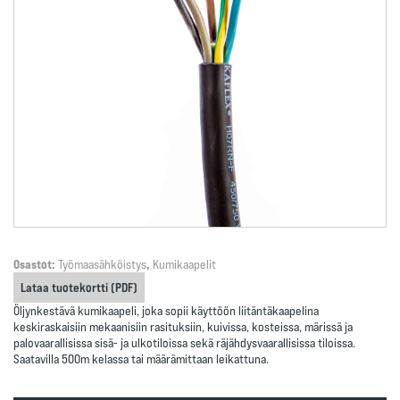
Osastot:
Työmaasähköistys
,
Kumikaapelit
Lataa tuotekortti (PDF)
Öljynkestävä kumikaapeli, joka sopii käyttöön liitäntäkaapelina
keskiraskaisiin mekaanisiin rasituksiin, kuivissa, kosteissa, märissä ja
palovaarallisissa sisä- ja ulkotiloissa sekä räjähdysvaarallisissa tiloissa.
Saatavilla 500m kelassa tai määrämittaan leikattuna.