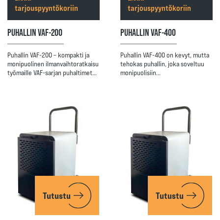
tarjouspyyntökoriin
tarjouspyyntökoriin
PUHALLIN VAF-200
PUHALLIN VAF-400
Puhallin VAF-200 – kompakti ja
Puhallin VAF-400 on kevyt, mutta
monipuolinen ilmanvaihtoratkaisu
tehokas puhallin, joka soveltuu
työmaille VAF-sarjan puhaltimet…
monipuolisiin…
Tutustu
Tutustu