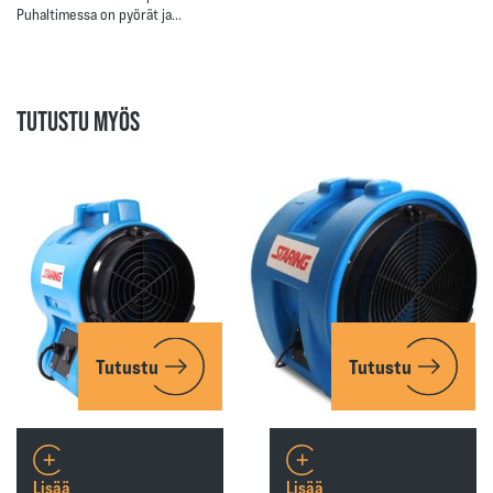
Puhaltimessa on pyörät ja…
TUTUSTU MYÖS
Tutustu
Tutustu
Lisää
Lisää