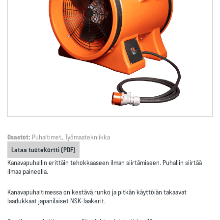
Osastot:
Puhaltimet
,
Työmaatekniikka
Lataa tuotekortti (PDF)
Kanavapuhallin erittäin tehokkaaseen ilman siirtämiseen. Puhallin siirtää
ilmaa paineella.
Kanavapuhaltimessa on kestävä runko ja pitkän käyttöiän takaavat
laadukkaat japanilaiset NSK-laakerit.