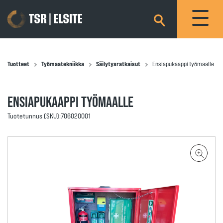
×
Tuotteet
Työmaatekniikka
Säilytysratkaisut
Ensiapukaappi työmaalle
ENSIAPUKAAPPI TYÖMAALLE
Tuotetunnus (SKU):
706020001