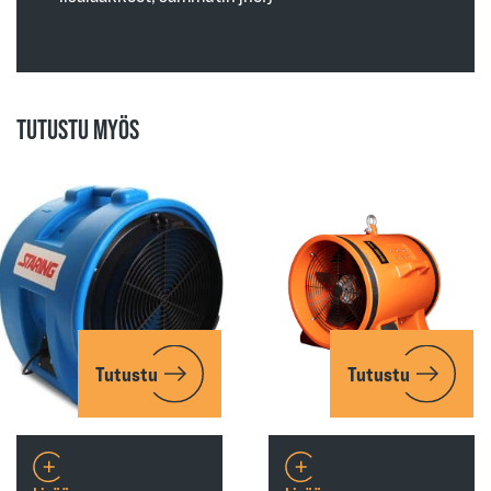
TUTUSTU MYÖS
Tutustu
Tutustu