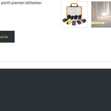
portti pienten laitteiden
oriin