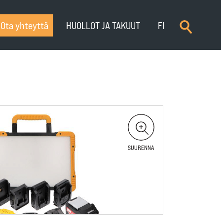
×
Ota yhteyttä
HUOLLOT JA TAKUUT
FI