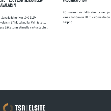
AVALAISIN
Kotimainen ristikkorakenteinen ja
vinssillä toimiva 10 m valomasto on
ettava ja iskunkestävä LED-
helppo…
valaisin 24kk takuulla! Valmistettu
sa Liiketunnistimella vartustettu…