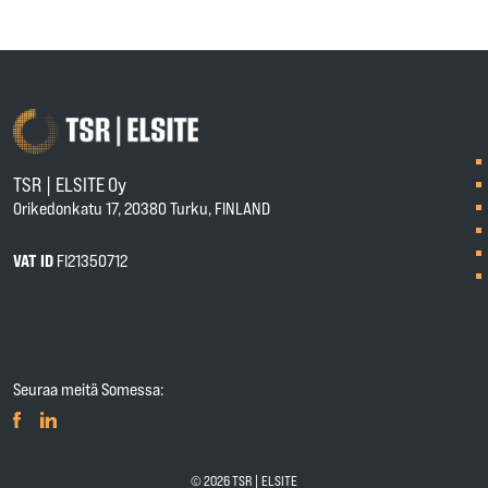
TSR | ELSITE Oy
Orikedonkatu 17, 20380 Turku, FINLAND
VAT ID
FI21350712
Seuraa meitä Somessa:
© 2026 TSR | ELSITE