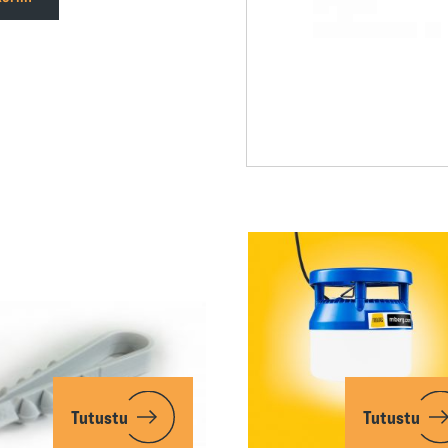
Tutustu
Tutustu