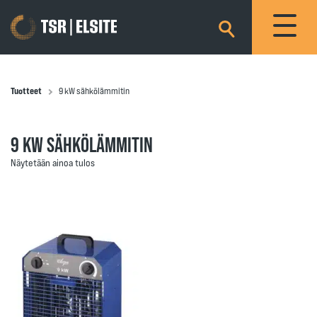
×
Tuotteet
9 kW sähkölämmitin
9 KW SÄHKÖLÄMMITIN
Näytetään ainoa tulos