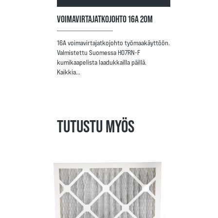
VOIMAVIRTAJATKOJOHTO 16A 20M
16A voimavirtajatkojohto työmaakäyttöön.
Valmistettu Suomessa H07RN-F
kumikaapelista laadukkailla päillä.
Kaikkia…
TUTUSTU MYÖS