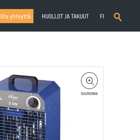
×
Ota yhteyttä
HUOLLOT JA TAKUUT
FI