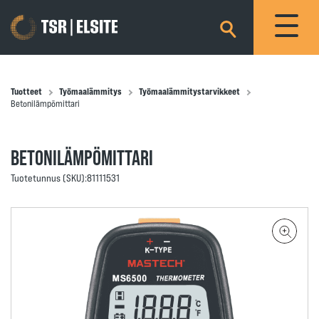
×
Tuotteet
Työmaalämmitys
Työmaalämmitystarvikkeet
Betonilämpömittari
BETONILÄMPÖMITTARI
Tuotetunnus (SKU):
81111531