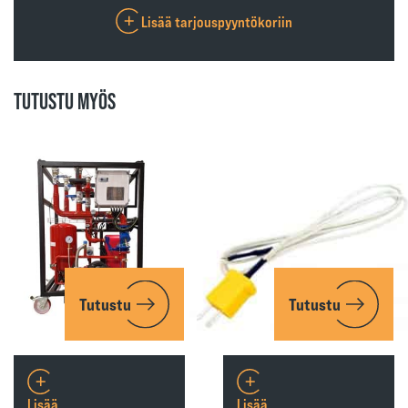
Lisää tarjouspyyntökoriin
TUTUSTU MYÖS
Tutustu
Tutustu
Lisää
Lisää