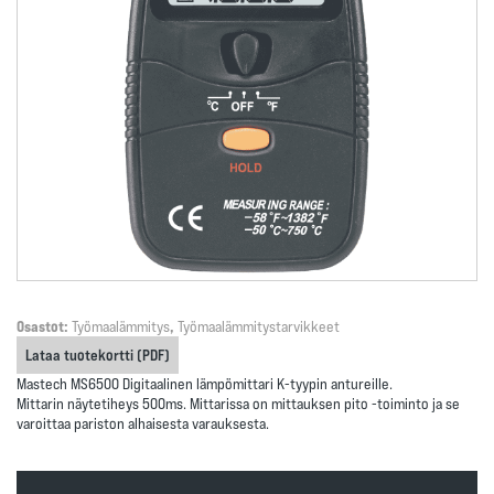
Osastot:
Työmaalämmitys
,
Työmaalämmitystarvikkeet
Lataa tuotekortti (PDF)
Mastech MS6500 Digitaalinen lämpömittari K-tyypin antureille.
Mittarin näytetiheys 500ms. Mittarissa on mittauksen pito -toiminto ja se
varoittaa pariston alhaisesta varauksesta.