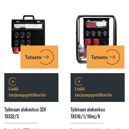
Tutustu
Tutustu
Lisää
Lisää
tarjouspyyntökoriin
tarjouspyyntökoriin
Työmaan alakeskus 32A
Työmaan alakeskus
TAS32/S
TAS16/1/10mj/K