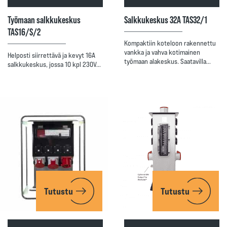
Työmaan salkkukeskus
Salkkukeskus 32A TAS32/1
TAS16/S/2
Kompaktiin koteloon rakennettu
vankka ja vahva kotimainen
Helposti siirrettävä ja kevyt 16A
työmaan alakeskus. Saatavilla…
salkkukeskus, jossa 10 kpl 230V…
Tutustu
Tutustu