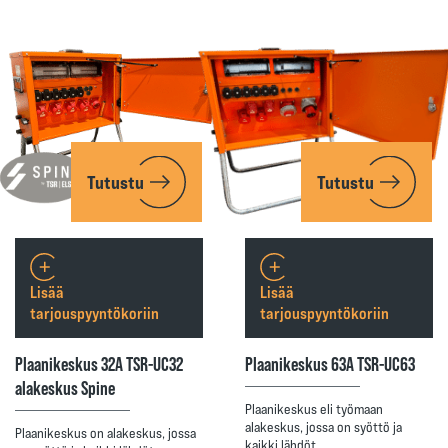
Tutustu
Tutustu
Lisää
Lisää
tarjouspyyntökoriin
tarjouspyyntökoriin
Plaanikeskus 32A TSR-UC32
Plaanikeskus 63A TSR-UC63
alakeskus Spine
Plaanikeskus eli työmaan
alakeskus, jossa on syöttö ja
Plaanikeskus on alakeskus, jossa
kaikki lähdöt…