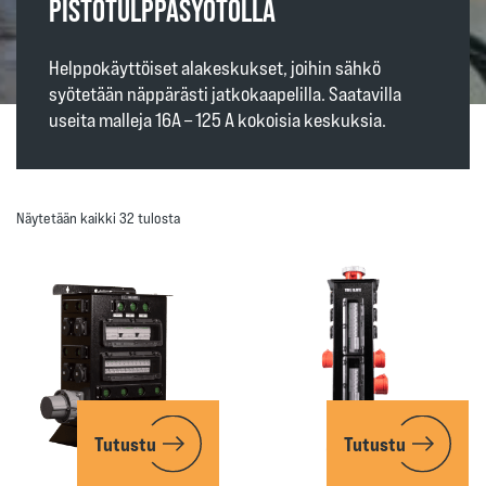
PISTOTULPPASYÖTÖLLÄ
Helppokäyttöiset alakeskukset, joihin sähkö
syötetään näppärästi jatkokaapelilla. Saatavilla
useita malleja 16A – 125 A kokoisia keskuksia.
Näytetään kaikki 32 tulosta
Tutustu
Tutustu