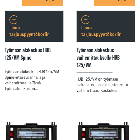
Lisää
Lisää
tarjouspyyntökoriin
tarjouspyyntökoriin
Työmaan alakeskus HUB
Työmaan alakeskus
125/VM Spine
vaihemittauksella HUB
125/VM
Työmaan alakeskus HUB 125/VM
Spine-etäseurannalla ja
HUB 125/VM on työmaan
vaihemittareilla Tämä
alakeskus, jossa on integroitu
työmaakeskus on…
vaihemittaus. Keskuksen…