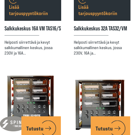
Lisää
Lisää
tarjouspyyntökoriin
tarjouspyyntökoriin
Salkkukeskus 16A VM TAS16/S
Salkkukeskus 32A TAS32/VM
Helposti siirrettävä ja kevyt
Helposti siirrettävä ja kevyt
salkkumallinen keskus, jossa
salkkumallinen keskus, jossa
230V ja 16A…
230V, 16A ja…
Tutustu
Tutustu