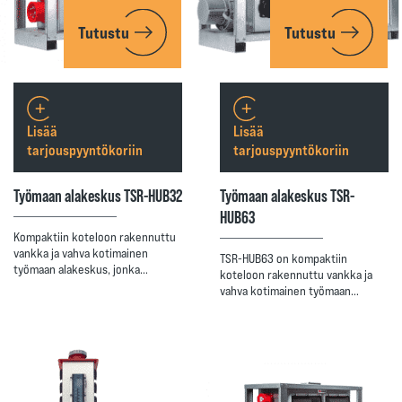
Tutustu
Tutustu
Lisää
Lisää
tarjouspyyntökoriin
tarjouspyyntökoriin
Työmaan alakeskus TSR-HUB32
Työmaan alakeskus TSR-
HUB63
Kompaktiin koteloon rakennuttu
vankka ja vahva kotimainen
TSR-HUB63 on kompaktiin
työmaan alakeskus, jonka…
koteloon rakennuttu vankka ja
vahva kotimainen työmaan…