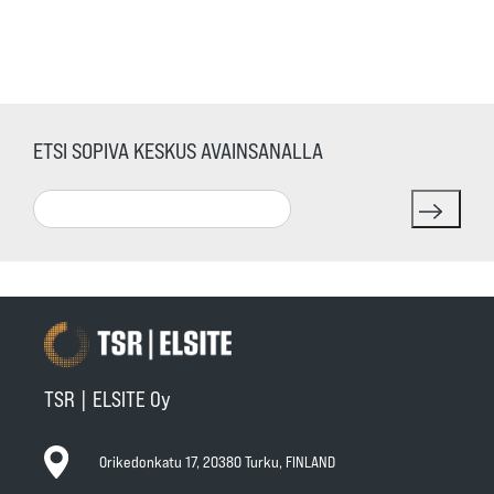
ETSI SOPIVA KESKUS AVAINSANALLA
Search
TSR | ELSITE Oy
Orikedonkatu 17, 20380 Turku, FINLAND