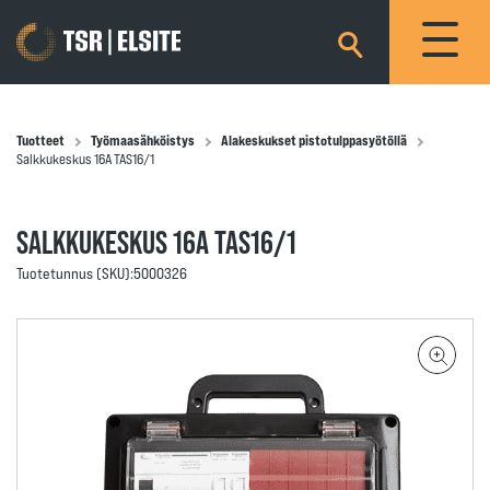
×
Tuotteet
Työmaasähköistys
Alakeskukset pistotulppasyötöllä
Salkkukeskus 16A TAS16/1
SALKKUKESKUS 16A TAS16/1
Tuotetunnus (SKU):
5000326