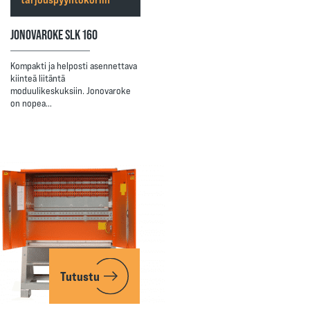
JONOVAROKE SLK 160
Kompakti ja helposti asennettava
kiinteä liitäntä
moduulikeskuksiin. Jonovaroke
on nopea…
Tutustu