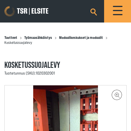
×
Tuotteet
Työmaasähköistys
Moduulikeskukset ja moduulit
Kosketussuojalevy
KOSKETUSSUOJALEVY
Tuotetunnus (SKU):
1020302001