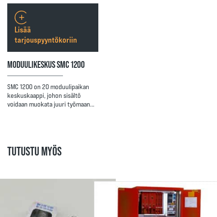
Lisää
tarjouspyyntökoriin
MODUULIKESKUS SMC 1200
SMC 1200 on 20 moduulipaikan
keskuskaappi, johon sisältö
voidaan muokata juuri työmaan…
TUTUSTU MYÖS