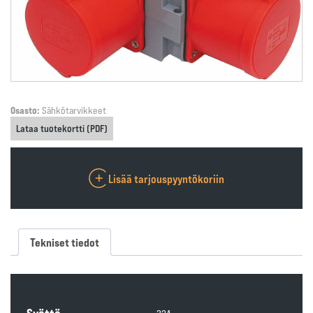
Osasto:
Sähkötarvikkeet
Lataa tuotekortti (PDF)
Lisää tarjouspyyntökoriin
Tekniset tiedot