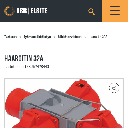
×
Tuotteet
Työmaasähköistys
Sähkötarvikkeet
Haaroitin 32A
HAAROITIN 32A
Tuotetunnus (SKU):
2428440