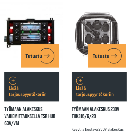
Tutustu
Tutustu
Lisää
Lisää
tarjouspyyntökoriin
tarjouspyyntökoriin
TYÖMAAN ALAKESKUS
TYÖMAAN ALAKESKUS 230V
VAIHEMITTAUKSELLA TSR HUB
THK316/6/20
63A/VM
Kevyt ja kestävä 230V alakeskus