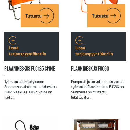
Tutustu
Tutustu
Lisää
Lisää
tarjouspyyntökoriin
tarjouspyyntökoriin
PLAANIKESKUS FUC125 SPINE
PLAANIKESKUS FUC63
Työmaan sähköistykseen
Kompakti ja turvallinen alakeskus
Suomessa valmistettu alakeskus.
työmaalle Plaanikeskus FUC63 on
Plaanikeskus FUC125 Spine on
Suomessa valmistettu,
isolla…
lukittavalla…