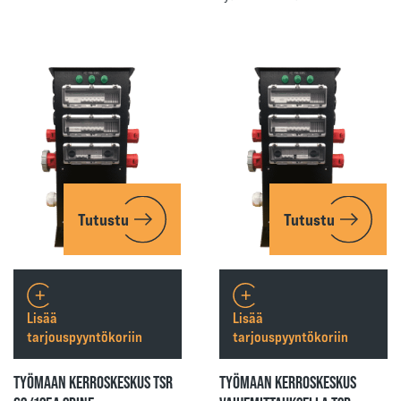
Tutustu
Tutustu
Lisää
Lisää
tarjouspyyntökoriin
tarjouspyyntökoriin
TYÖMAAN KERROSKESKUS TSR
TYÖMAAN KERROSKESKUS