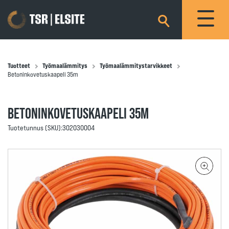
×
Tuotteet
Työmaalämmitys
Työmaalämmitystarvikkeet
Betoninkovetuskaapeli 35m
BETONINKOVETUSKAAPELI 35M
Tuotetunnus (SKU):
302030004