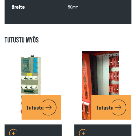
Breite
50mm
TUTUSTU MYÖS
Tutustu
Tutustu