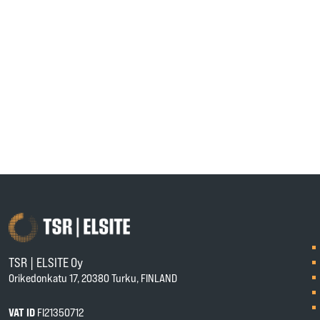
TSR | ELSITE Oy
Orikedonkatu 17, 20380 Turku, FINLAND
VAT ID
FI21350712