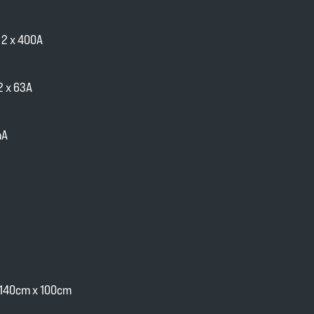
 2 x 400A
2 x 63A
mA
 140cm x 100cm