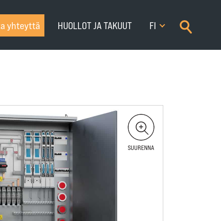
×
a yhteyttä
HUOLLOT JA TAKUUT
FI