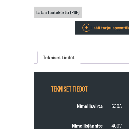
Lataa tuotekortti (PDF)
Lisää tarjouspyyntök
Tekniset tiedot
TEKNISET TIEDOT
Nimellisvirta
630A
Nimellisjännite
400V