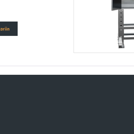
oriin