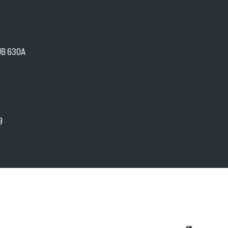
B 630A
9